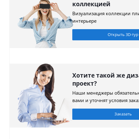
коллекцией
Визуализация коллекции пл
интерьере
Открыть 3D-тур
Хотите такой же диз
проект?
Наши менеджеры обязательн
вами и уточнят условия зака
Заказать