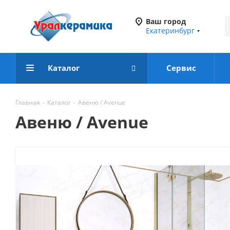
Ваш город
Екатеринбург
Каталог
Сервис
Главная
-
Каталог
-
Авеню / Avenue
Авеню / Avenue