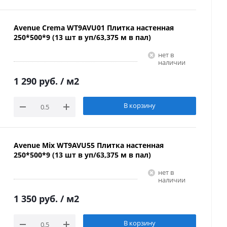
Avenue Crema WT9AVU01 Плитка настенная
250*500*9 (13 шт в уп/63,375 м в пал)
Нет в
наличии
1 290 руб.
/ м2
В корзину
Avenue Mix WT9AVU55 Плитка настенная
250*500*9 (13 шт в уп/63,375 м в пал)
Нет в
наличии
1 350 руб.
/ м2
В корзину