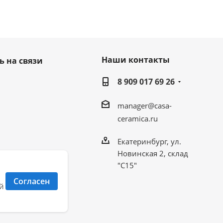
Наши контакты
ь на связи
8 909 017 69 26
manager@casa-
ceramica.ru
Екатеринбург, ул.
Новинская 2, склад
"С15"
Согласен
й