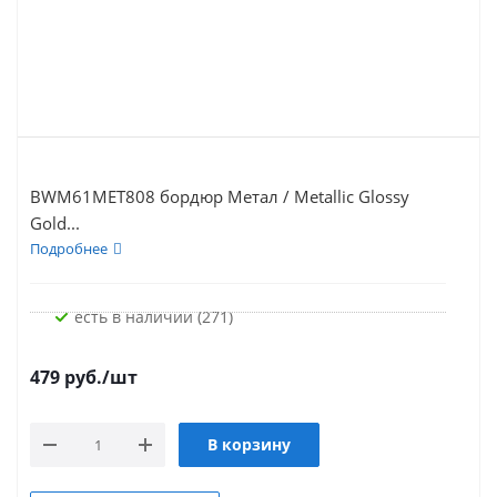
BWM61MET808 бордюр Метал / Metallic Glossy
Gold...
Подробнее
Есть в наличии (271)
479
руб.
/шт
В корзину