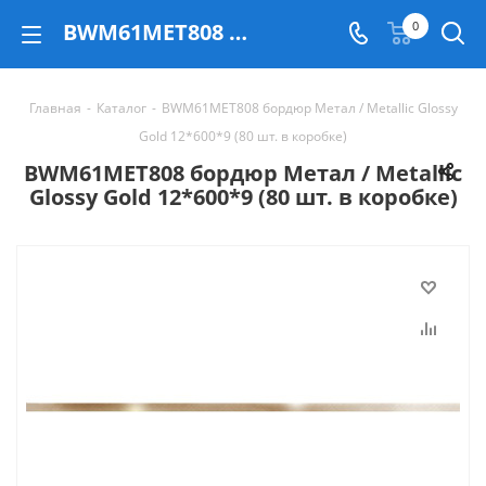
BWM61MET808 бордюр Метал / Metallic Glossy Gold 12*600*9 (80 шт. в коробке) - купить в Екатеринбурге
0
Главная
-
Каталог
-
BWM61MET808 бордюр Метал / Metallic Glossy
Gold 12*600*9 (80 шт. в коробке)
BWM61MET808 бордюр Метал / Metallic
Glossy Gold 12*600*9 (80 шт. в коробке)