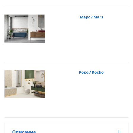
Марс / Mars
Роко / Rocko
Описание