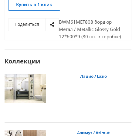
Купить в 1 клик
BWM61MET808 бордюр
Поделиться
Метал / Metallic Glossy Gold
12*600*9 (80 шт. в коробке)
Коллекции
Лацио / Lazio
Азимут / Azimut