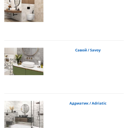
Савой / Savoy
Адриатик / Adriatic