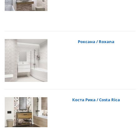
Роксана / Roxana
Коста Рика / Costa Rica