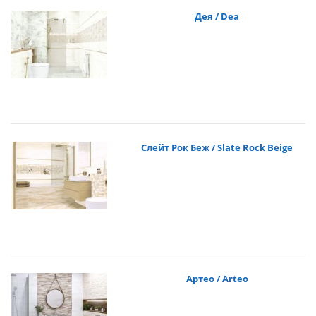
Дея / Dea
Слейт Рок Беж / Slate Rock Beige
Артео / Arteo