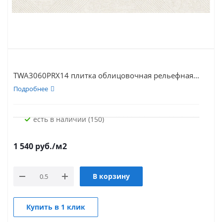
TWA3060PRX14 плитка облицовочная рельефная...
Подробнее
Есть в наличии (150)
1 540
руб.
/м2
В корзину
Купить в 1 клик