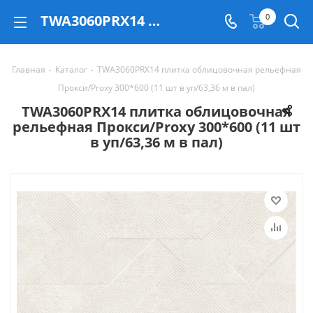
TWA3060PRX14 плитка облицовочная рельефная Прокси/Proxy 300*600 (11 шт в уп/63,36 м в пал) - купить в Екатеринбурге
0
Главная
-
Каталог
-
TWA3060PRX14 плитка облицовочная рельефная
Прокси/Proxy 300*600 (11 шт в уп/63,36 м в пал)
TWA3060PRX14 плитка облицовочная
рельефная Прокси/Proxy 300*600 (11 шт
в уп/63,36 м в пал)