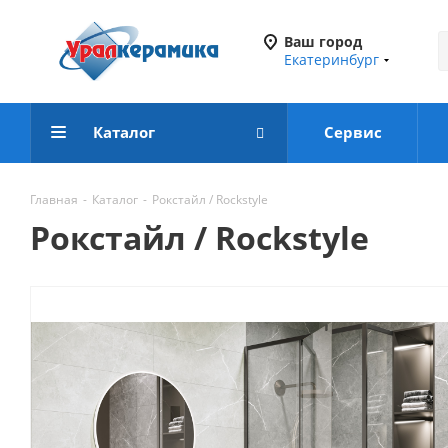
Ваш город
Екатеринбург
Каталог
Сервис
Главная
-
Каталог
-
Рокстайл / Rockstyle
Рокстайл / Rockstyle