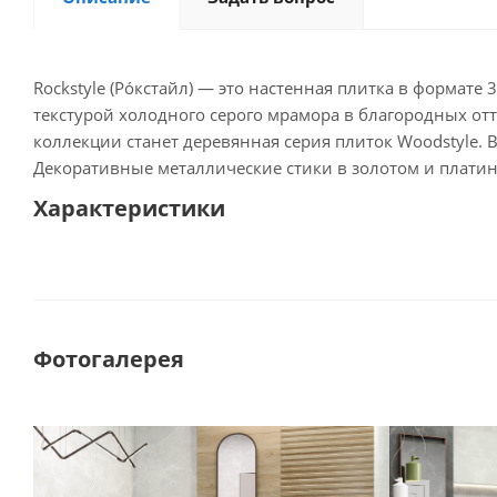
Rockstyle (Рóкстайл) — это настенная плитка в формат
текстурой холодного серого мрамора в благородных от
коллекции станет деревянная серия плиток Woodstyle. 
Декоративные металлические стики в золотом и плати
Характеристики
Фотогалерея