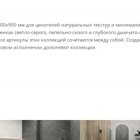
е 300х900 мм для ценителей натуральных текстур и минимали
тенках светло-серого, пепельно-сизого и глубокого дымчат
Все артикулы этих коллекций сочетаются между собой. Соз
новом исполнении дополняют коллекции.