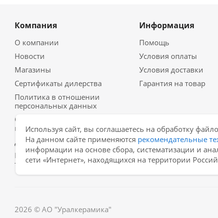
Компания
Информация
О компании
Помощь
Новости
Условия оплаты
Магазины
Условия доставки
Сертификаты дилерства
Гарантия на товар
Политика в отношении
персональных данных
Согласие на обработку
персональных данных
Используя сайт, вы соглашаетесь на обработку файло
На данном сайте применяются
рекомендательные те
Договор-оферта
информации на основе сбора, систематизации и ана
Рекомендательные
сети «Интернет», находящихся на территории Росси
технологии
2026 © АО "Уралкерамика"