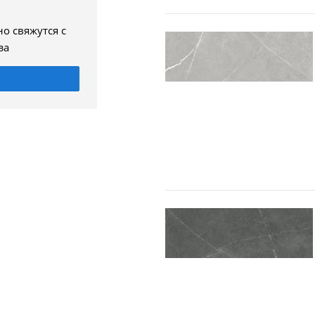
о свяжутся с
за