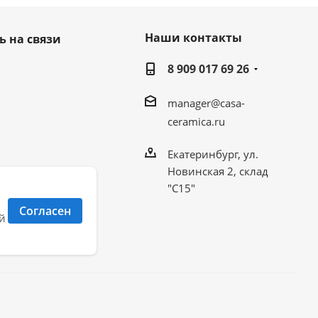
Наши контакты
ь на связи
8 909 017 69 26
manager@casa-
ceramica.ru
Екатеринбург, ул.
Новинская 2, склад
"С15"
Согласен
й