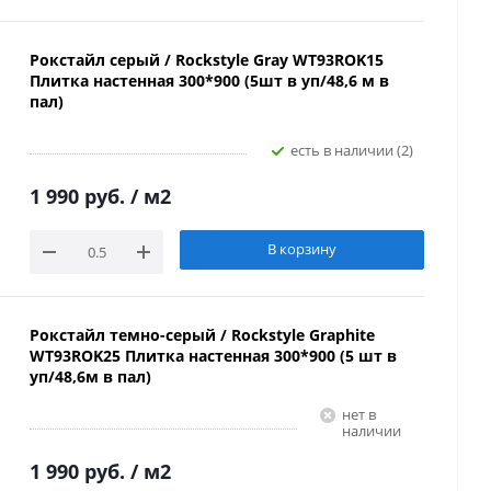
Рокстайл серый / Rockstyle Gray WT93ROK15
Плитка настенная 300*900 (5шт в уп/48,6 м в
пал)
Есть в наличии (2)
1 990 руб.
/ м2
В корзину
Рокстайл темно-серый / Rockstyle Graphite
WT93ROK25 Плитка настенная 300*900 (5 шт в
уп/48,6м в пал)
Нет в
наличии
1 990 руб.
/ м2