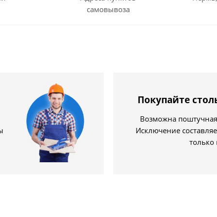
самовывоза
Покупайте стол
Возможна поштучная 
ы
Исключение составляе
только