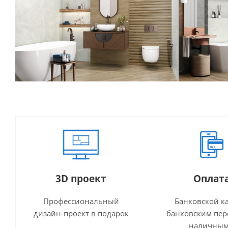
3D проект
Оплат
Профессиональный
Банковской к
дизайн-проект в подарок
банковским пер
наличны