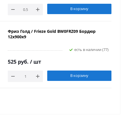
В корзину
Фриз Голд / Frieze Gold BW0FRZ09 Бордюр
12х900х9
Есть в наличии (77)
525 руб.
/ шт
В корзину