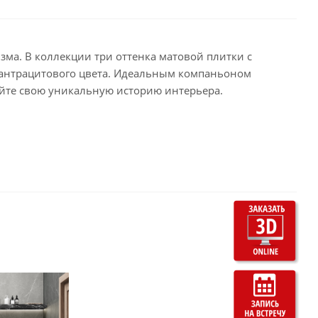
зма. В коллекции три оттенка матовой плитки с
о-антрацитового цвета. Идеальным компаньоном
дайте свою уникальную историю интерьера.