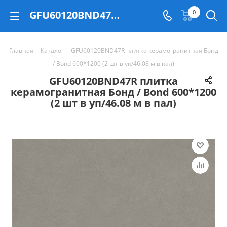
GFU60120BND47R плитка керамогранитная Бонд / Bond 600*1200 (2 шт в уп/46.08 м в пал) - купить в Екатеринбурге
0
Главная
-
Каталог
-
GFU60120BND47R плитка керамогранитная Бонд
/ Bond 600*1200 (2 шт в уп/46.08 м в пал)
GFU60120BND47R плитка
керамогранитная Бонд / Bond 600*1200
(2 шт в уп/46.08 м в пал)