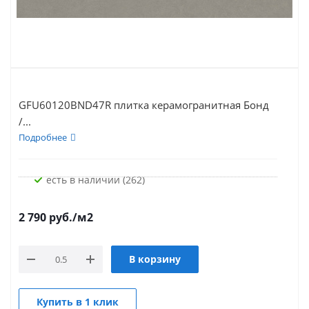
GFU60120BND47R плитка керамогранитная Бонд
/...
Подробнее
Есть в наличии (262)
2 790
руб.
/м2
В корзину
Купить в 1 клик