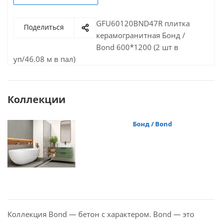
GFU60120BND47R плитка
Поделиться
керамогранитная Бонд /
Bond 600*1200 (2 шт в
уп/46.08 м в пал)
Коллекции
Бонд / Bond
Коллекция Bond — бетон с характером. Bond — это