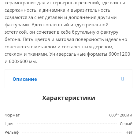
керамогранит для интерьерных решений, где важны
сдержанность, а динамика и выразительность
создаются за счет деталей и дополнения другими
фактурами. Вдохновленный индустриальной
эстетикой, он сочетает в себе брутальную фактуру
бетона. Пять цветов и матовая поверхность идеально
сочетаются с металлом и состаренным деревом,
стеклом и тканями. Универсальные форматы 600х1200
и 600х600 мм.
Описание
Характеристики
Формат
600*1200мм
Цвет
Серый
Рельеф
Нет