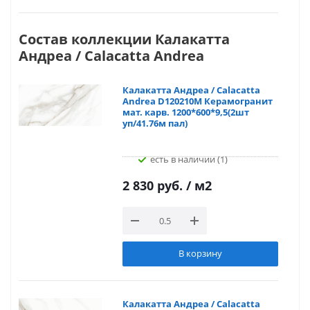
Состав коллекции Калакатта
Андреа / Calacatta Andrea
Калакатта Андреа / Calacatta
Andrea D120210M Керамогранит
мат. карв. 1200*600*9,5(2шт
уп/41.76м пал)
Есть в наличии (1)
2 830 руб.
/ м2
В корзину
Калакатта Андреа / Calacatta