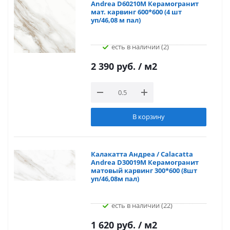
Andrea D60210M Керамогранит
мат. карвинг 600*600 (4 шт
уп/46,08 м пал)
Есть в наличии (2)
2 390 руб.
/ м2
В корзину
Калакатта Андреа / Calacatta
Andrea D30019M Керамогранит
матовый карвинг 300*600 (8шт
уп/46,08м пал)
Есть в наличии (22)
1 620 руб.
/ м2