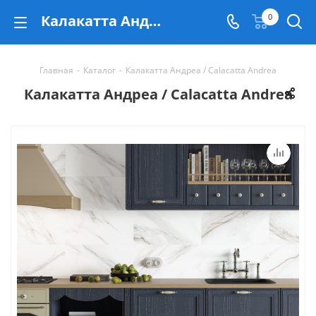
Калакатта Андреа / Calacatta Andrea - купить в Екатеринбурге
0
Главная
-
Каталог
-
Калакатта Андреа / Calacatta Andrea
Калакатта Андреа / Calacatta Andrea