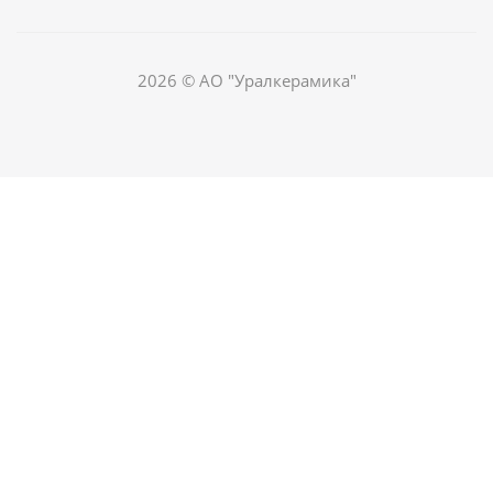
2026 © АО "Уралкерамика"