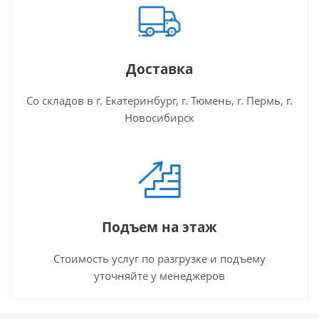
Доставка
Со складов в г. Екатеринбург, г. Тюмень, г. Пермь, г.
Новосибирск
Подъем на этаж
Стоимость услуг по разгрузке и подъему
уточняйте у менеджеров