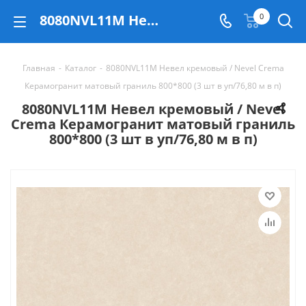
8080NVL11M Невел кремовый / Nevel Crema Керамогранит матовый граниль 800*800 (3 шт в уп/76,80 м в п) - купить в Екатеринбурге
0
Главная
-
Каталог
-
8080NVL11M Невел кремовый / Nevel Crema
Керамогранит матовый граниль 800*800 (3 шт в уп/76,80 м в п)
8080NVL11M Невел кремовый / Nevel
Crema Керамогранит матовый граниль
800*800 (3 шт в уп/76,80 м в п)