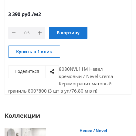
3 390
руб.
/м2
В корзину
Купить в 1 клик
8080NVL11M Невел
Поделиться
кремовый / Nevel Crema
Керамогранит матовый
граниль 800*800 (3 шт в уп/76,80 м в п)
Коллекции
Невел / Nevel