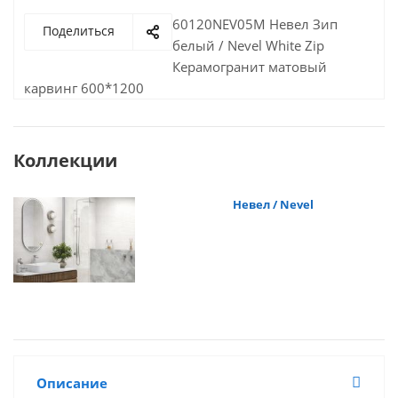
60120NEV05M Невел Зип
Поделиться
белый / Nevel White Zip
Керамогранит матовый
карвинг 600*1200
Коллекции
Невел / Nevel
Описание