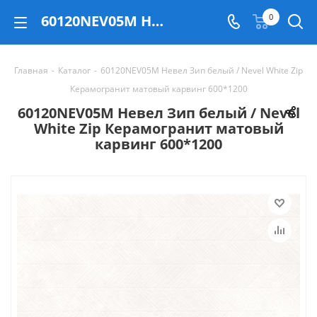
60120NEV05M Невел Зип белый / Nevel White Zip Керамогранит матовый карвинг 600*1200 - купить в Екатеринбурге
0
Главная
-
Каталог
-
60120NEV05M Невел Зип белый / Nevel White Zip
Керамогранит матовый карвинг 600*1200
60120NEV05M Невел Зип белый / Nevel
White Zip Керамогранит матовый
карвинг 600*1200