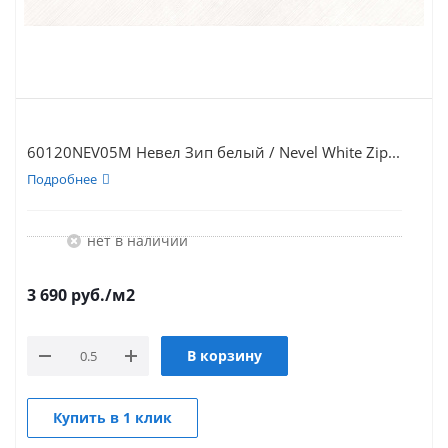
60120NEV05M Невел Зип белый / Nevel White Zip...
Подробнее
Нет в наличии
3 690
руб.
/м2
В корзину
Купить в 1 клик