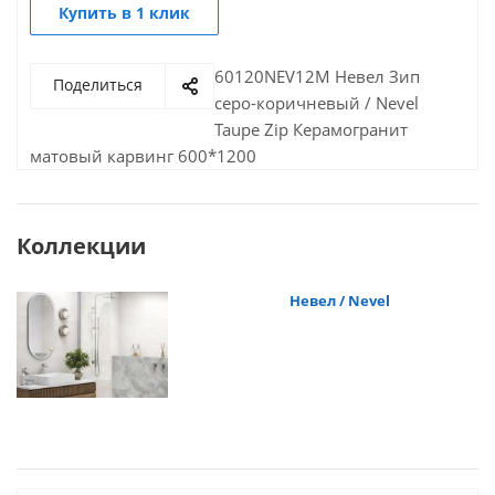
Купить в 1 клик
60120NEV12M Невел Зип
Поделиться
серо-коричневый / Nevel
Taupe Zip Керамогранит
матовый карвинг 600*1200
Коллекции
Невел / Nevel