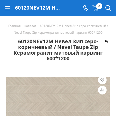
60120NEV12M Невел Зип серо-коричневый / Nevel Taupe Zip Керамогранит матовый карвинг 600*1200 - купить в Екатеринбурге
0
Главная
-
Каталог
-
60120NEV12M Невел Зип серо-коричневый /
Nevel Taupe Zip Керамогранит матовый карвинг 600*1200
60120NEV12M Невел Зип серо-
коричневый / Nevel Taupe Zip
Керамогранит матовый карвинг
600*1200