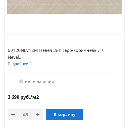
60120NEV12M Невел Зип серо-коричневый /
Nevel...
Подробнее
Нет в наличии
3 690
руб.
/м2
В корзину