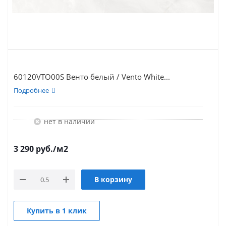
60120VTO00S Венто белый / Vento White...
Подробнее
Нет в наличии
3 290
руб.
/м2
В корзину
Купить в 1 клик