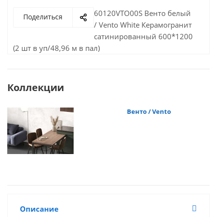
60120VTO00S Венто белый
Поделиться
/ Vento White Керамогранит
сатинированный 600*1200
(2 шт в уп/48,96 м в пал)
Коллекции
Венто / Vento
Описание