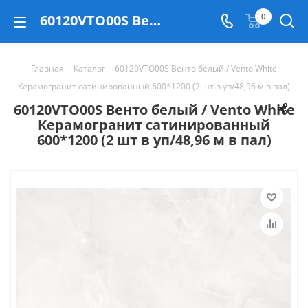
60120VTO00S Венто белый / Vento White Керамогранит сатинированный 600*1200 (2 шт в уп/48,96 м в пал) - купить в Екатеринбурге
0
Главная
-
Каталог
-
60120VTO00S Венто белый / Vento White
Керамогранит сатинированный 600*1200 (2 шт в уп/48,96 м в пал)
60120VTO00S Венто белый / Vento White
Керамогранит сатинированный
600*1200 (2 шт в уп/48,96 м в пал)