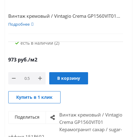
Винтаж кремовый / Vintagio Crema GP1560VIT01...
Подробнее
Есть в наличии (2)
973
руб.
/м2
В корзину
Купить в 1 клик
Винтаж кремовый / Vintagio
Поделиться
Crema GP1560VIT01
Керамогранит сахар / sugar-
эффект 151*602