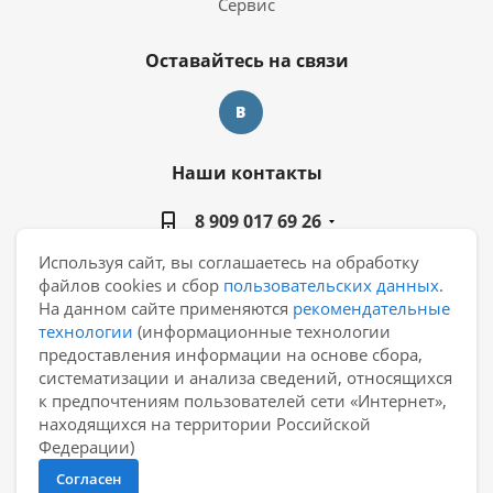
Сервис
Оставайтесь на связи
Наши контакты
8 909 017 69 26
Используя сайт, вы соглашаетесь на обработку
manager@casa-ceramica.ru
файлов cookies и сбор
пользовательских данных
.
На данном сайте применяются
рекомендательные
Екатеринбург, ул. Новинская 2, склад "С15"
технологии
(информационные технологии
предоставления информации на основе сбора,
систематизации и анализа сведений, относящихся
к предпочтениям пользователей сети «Интернет»,
находящихся на территории Российской
2026 © АО "Уралкерамика"
Федерации)
Согласен