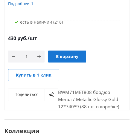
Подробнее
Есть в наличии (218)
430
руб.
/шт
В корзину
Купить в 1 клик
BWM71MET808 бордюр
Поделиться
Метал / Metallic Glossy Gold
12*740*9 (88 шт. в коробке)
Коллекции