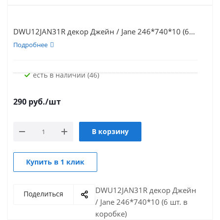
DWU12JAN31R декор Джейн / Jane 246*740*10 (6...
Подробнее
Есть в наличии (46)
290
руб.
/шт
В корзину
Купить в 1 клик
DWU12JAN31R декор Джейн
Поделиться
/ Jane 246*740*10 (6 шт. в
коробке)