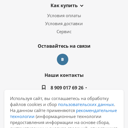
Как купить
Условия оплаты
Условия доставки
Сервис
Оставайтесь на связи
Наши контакты
8 909 017 69 26
Используя сайт, вы соглашаетесь на обработку
manager@casa-ceramica.ru
файлов cookies и сбор
пользовательских данных
.
На данном сайте применяются
рекомендательные
Екатеринбург, ул. Новинская 2, склад "С15"
технологии
(информационные технологии
предоставления информации на основе сбора,