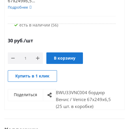
67x249x6,5...
Подробнее
Есть в наличии (56)
30
руб.
/шт
В корзину
Купить в 1 клик
BWU33VNC004 бордюр
Поделиться
Венис / Venice 67x249x6,5
(25 шт. в коробке)