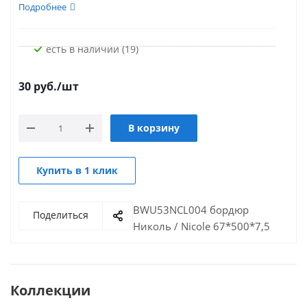
Подробнее
Есть в наличии (19)
30
руб.
/шт
В корзину
Купить в 1 клик
BWU53NCL004 бордюр
Поделиться
Николь / Nicole 67*500*7,5
Коллекции