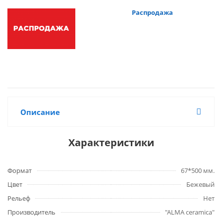
Распродажа
Описание
Характеристики
Формат
67*500 мм.
Цвет
Бежевый
Рельеф
Нет
Производитель
"ALMA ceramica"