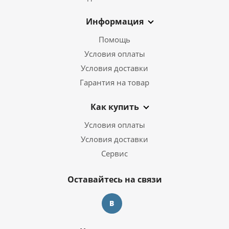
Информация
Помощь
Условия оплаты
Условия доставки
Гарантия на товар
Как купить
Условия оплаты
Условия доставки
Сервис
Оставайтесь на связи