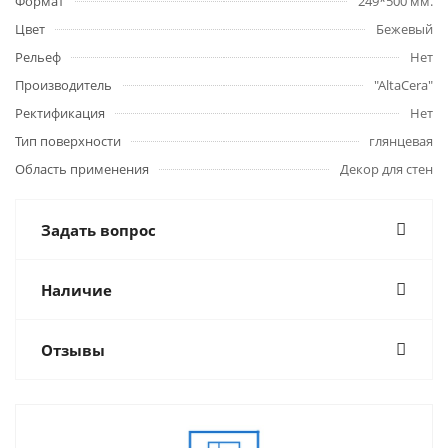
Формат
249*500 мм.
Цвет
Бежевый
Рельеф
Нет
Производитель
"AltaCera"
Ректификация
Нет
Тип поверхности
глянцевая
Область применения
Декор для стен
Задать вопрос
Наличие
Отзывы