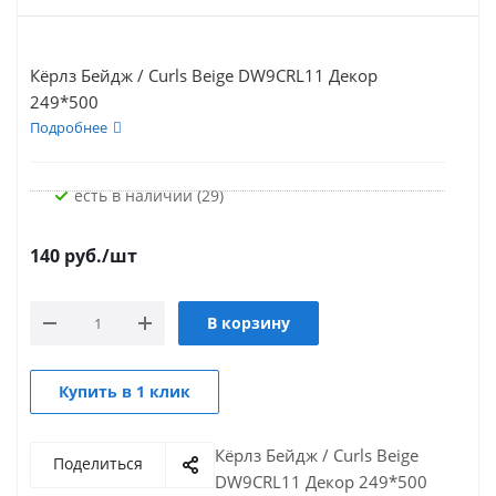
Кёрлз Бейдж / Curls Beige DW9CRL11 Декор
249*500
Подробнее
Есть в наличии (29)
140
руб.
/шт
В корзину
Купить в 1 клик
Кёрлз Бейдж / Curls Beige
Поделиться
DW9CRL11 Декор 249*500