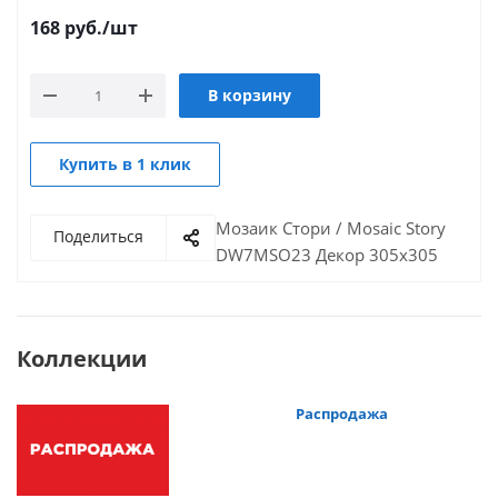
168
руб.
/шт
В корзину
Купить в 1 клик
Мозаик Стори / Mosaic Story
Поделиться
DW7MSO23 Декор 305х305
Коллекции
Распродажа