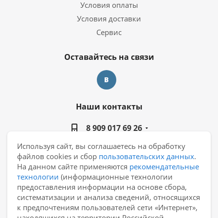
Условия оплаты
Условия доставки
Сервис
Оставайтесь на связи
Наши контакты
8 909 017 69 26
Используя сайт, вы соглашаетесь на обработку
manager@casa-ceramica.ru
файлов cookies и сбор
пользовательских данных
.
На данном сайте применяются
рекомендательные
Екатеринбург, ул. Новинская 2, склад "С15"
технологии
(информационные технологии
предоставления информации на основе сбора,
систематизации и анализа сведений, относящихся
к предпочтениям пользователей сети «Интернет»,
находящихся на территории Российской