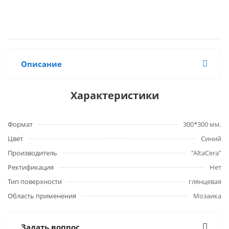
Описание
Характеристики
Формат
300*300 мм.
Цвет
Синий
Производитель
"AltaCera"
Ректификация
Нет
Тип поверхности
глянцевая
Область применения
Мозаика
Задать вопрос