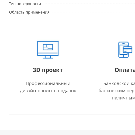
Тип поверхности
Область применения
3D проект
Оплат
Профессиональный
Банковской к
дизайн-проект в подарок
банковским пер
наличны