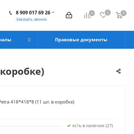
8 909 017 69 26
0
0
0
Заказать звонок
налы
Правовые документы
 коробке)
etra 418*418*8 (11 шт. в коробке)
Есть в наличии (27)