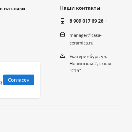
Наши контакты
ь на связи
8 909 017 69 26
manager@casa-
ceramica.ru
Екатеринбург, ул.
Новинская 2, склад
"С15"
Согласен
й