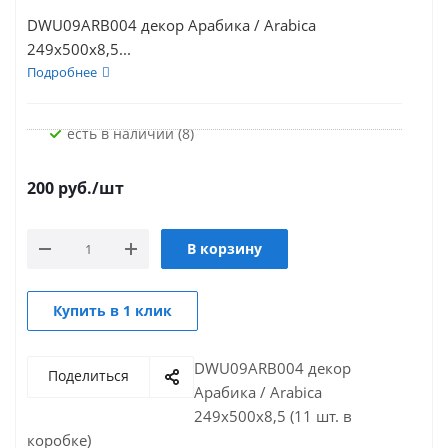
DWU09ARB004 декор Арабика / Arabica
249х500х8,5...
Подробнее
Есть в наличии (8)
200
руб.
/шт
В корзину
Купить в 1 клик
DWU09ARB004 декор
Поделиться
Арабика / Arabica
249х500х8,5 (11 шт. в
коробке)