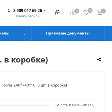
8 909 017 69 26
0
0
0
Заказать звонок
налы
Правовые документы
. в коробке)
Torres 246*740*10 (6 шт. в коробке)
Есть в наличии (17)