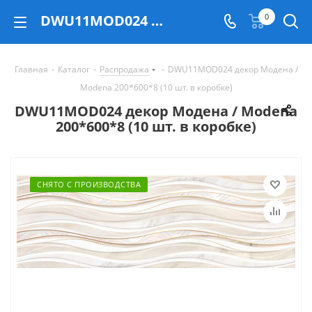
DWU11MOD024 декор Модена / Modena 200*600*8 (10 шт. в коробке) - купить в Екатеринбурге
0
Главная
-
Каталог
-
Распродажа
-
DWU11MOD024 декор Модена /
Modena 200*600*8 (10 шт. в коробке)
DWU11MOD024 декор Модена / Modena
200*600*8 (10 шт. в коробке)
СНЯТО С ПРОИЗВОДСТВА