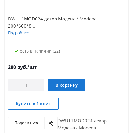
DWU11MOD024 декор Модена / Modena
200*600*8...
Подробнее
Есть в наличии (22)
200
руб.
/шт
В корзину
Купить в 1 клик
DWU11MOD024 декор
Поделиться
Модена / Modena