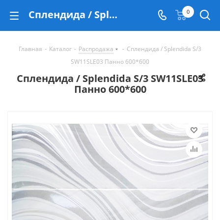
Сплендида / Splendida S/3 SW11SLE03 Панно 600*600 - купить в Екатеринбурге
0
Главная
-
Каталог
-
Распродажа
-
Сплендида / Splendida S/3
SW11SLE03 Панно 600*600
Сплендида / Splendida S/3 SW11SLE03
Панно 600*600