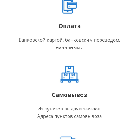
Оплата
Банковской картой, банковским переводом,
наличными
Самовывоз
Из пунктов выдачи заказов.
Адреса пунктов самовывоза