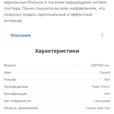
зеркальным блеском и тонкими мерцающими нитями
глиттера. Панно стыкуется во всех направлениях, что
позволит создать оригинальный и эффектный
интерьер.
Описание
Характеристики
Формат
600*600 мм.
Цвет
Серый
Рельеф
Нет
Производитель
"New Trend"
Ректификация
Нет
Тип поверхности
глянцевая
Область применения
Панно для стен