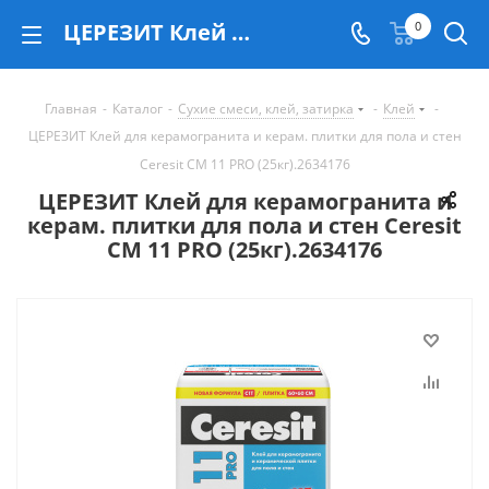
ЦЕРЕЗИТ Клей для керамогранита и керам. плитки для пола и стен Сeresit CM 11 PRO (25кг).2634176 - купить в Екатеринбурге
0
Главная
-
Каталог
-
Сухие смеси, клей, затирка
-
Клей
-
ЦЕРЕЗИТ Клей для керамогранита и керам. плитки для пола и стен
Сeresit CM 11 PRO (25кг).2634176
ЦЕРЕЗИТ Клей для керамогранита и
керам. плитки для пола и стен Сeresit
CM 11 PRO (25кг).2634176