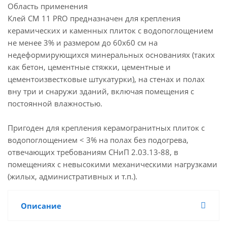
Область применения
Клей СМ 11 PRO предназначен для крепления
керамических и каменных плиток с водопоглощением
не менее 3% и размером до 60х60 см на
недеформирующихся минеральных основаниях (таких
как бетон, цементные стяжки, цементные и
цементоизвестковые штукатурки), на стенах и полах
вну три и снаружи зданий, включая помещения с
постоянной влажностью.
Пригоден для крепления керамогранитных плиток с
водопоглощением < 3% на полах без подогрева,
отвечающих требованиям СНиП 2.03.13-88, в
помещениях с невысокими механическими нагрузками
(жилых, административных и т.п.).
Описание