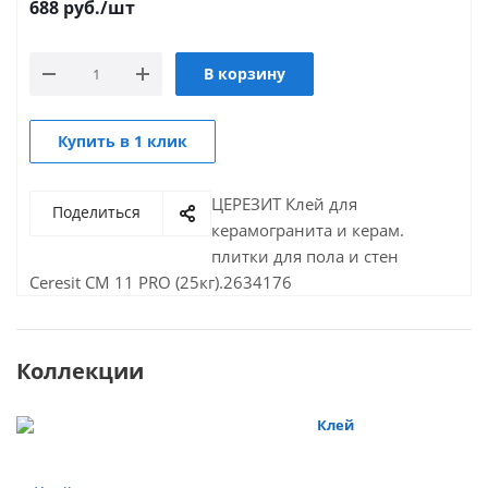
688
руб.
/шт
В корзину
Купить в 1 клик
ЦЕРЕЗИТ Клей для
Поделиться
керамогранита и керам.
плитки для пола и стен
Сeresit CM 11 PRO (25кг).2634176
Коллекции
Клей