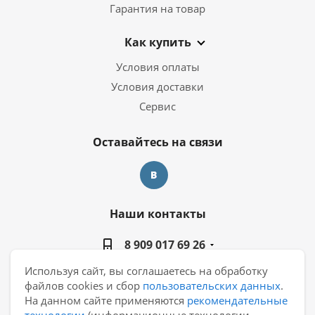
Гарантия на товар
Как купить
Условия оплаты
Условия доставки
Сервис
Оставайтесь на связи
Наши контакты
8 909 017 69 26
Используя сайт, вы соглашаетесь на обработку
manager@casa-ceramica.ru
файлов cookies и сбор
пользовательских данных
.
На данном сайте применяются
рекомендательные
Екатеринбург, ул. Новинская 2, склад "С15"