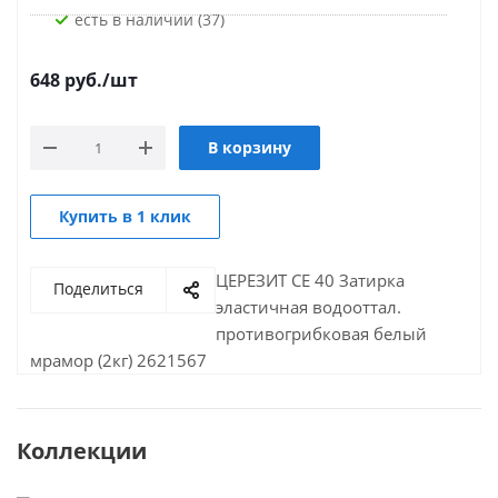
Есть в наличии (37)
648
руб.
/шт
В корзину
Купить в 1 клик
ЦЕРЕЗИТ CE 40 Затирка
Поделиться
эластичная водооттал.
противогрибковая белый
мрамор (2кг) 2621567
Коллекции