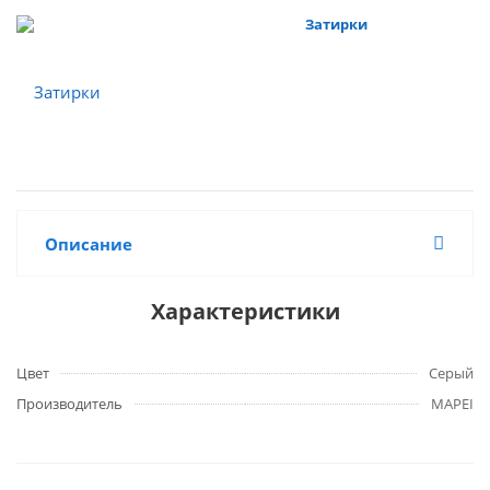
Затирки
Описание
Характеристики
Цвет
Серый
Производитель
MAPEI