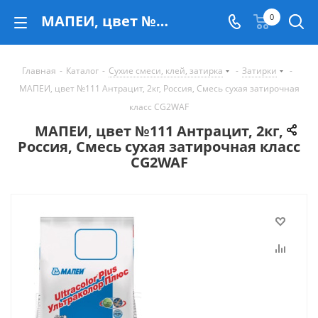
МАПЕИ, цвет №111 Антрацит, 2кг, Россия, Смесь сухая затирочная класс CG2WAF - купить в Екатеринбурге
0
Главная
-
Каталог
-
Сухие смеси, клей, затирка
-
Затирки
-
МАПЕИ, цвет №111 Антрацит, 2кг, Россия, Смесь сухая затирочная
класс CG2WAF
МАПЕИ, цвет №111 Антрацит, 2кг,
Россия, Смесь сухая затирочная класс
CG2WAF