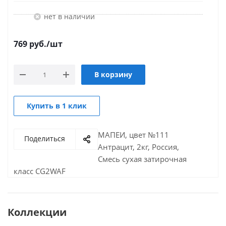
Нет в наличии
769
руб.
/шт
В корзину
Купить в 1 клик
МАПЕИ, цвет №111
Поделиться
Антрацит, 2кг, Россия,
Смесь сухая затирочная
класс CG2WAF
Коллекции