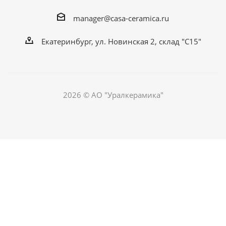
manager@casa-ceramica.ru
Екатеринбург, ул. Новинская 2, склад "С15"
2026 © АО "Уралкерамика"