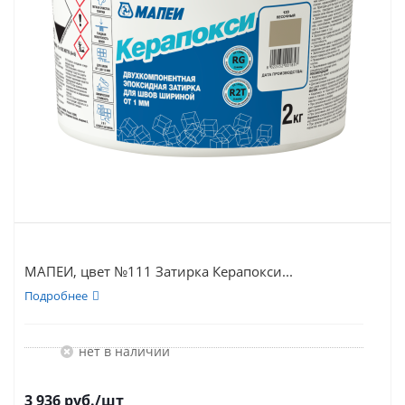
МАПЕИ, цвет №111 Затирка Керапокси...
Подробнее
Нет в наличии
3 936
руб.
/шт