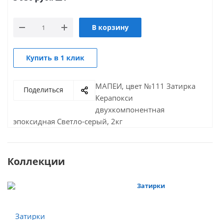
В корзину
Купить в 1 клик
МАПЕИ, цвет №111 Затирка
Поделиться
Керапокси
двухкомпонентная
эпоксидная Светло-серый, 2кг
Коллекции
Затирки