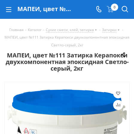
МАПЕИ, цвет №111 Затирка Керапокси двухкомпонентная эпоксидная Светло-серый, 2кг - купить в Екатеринбурге
0
Главная
-
Каталог
-
Сухие смеси, клей, затирка
-
Затирки
-
МАПЕИ, цвет №111 Затирка Керапокси двухкомпонентная эпоксидная
Светло-серый, 2кг
МАПЕИ, цвет №111 Затирка Керапокси
двухкомпонентная эпоксидная Светло-
серый, 2кг