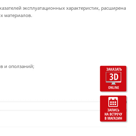
оказателей эксплуатационных характеристик, расширена
х материалов.
в и оползаний;
Белый
MAPEI