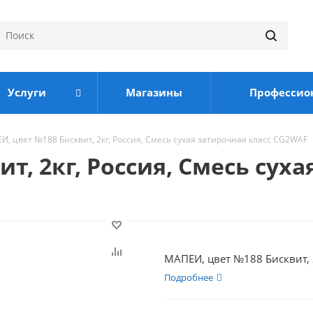
Услуги
Магазины
Профессио
, цвет №188 Бисквит, 2кг, Россия, Смесь сухая затирочная класс CG2WAF
т, 2кг, Россия, Смесь сух
МАПЕИ, цвет №188 Бисквит, 2
Подробнее