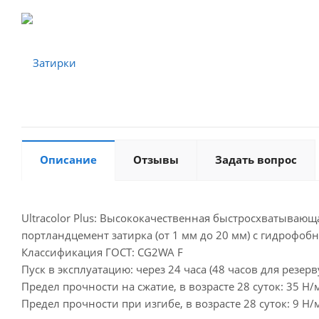
Описание
Отзывы
Задать вопрос
Ultracolor Plus: Высококачественная быстросхватыв
портландцемент затирка (от 1 мм до 20 мм) с гидрофобн
Классификация ГОСТ: CG2WA F
Пуск в эксплуатацию: через 24 часа (48 часов для резе
Предел прочности на сжатие, в возрасте 28 суток: 35 Н
Предел прочности при изгибе, в возрасте 28 суток: 9 Н/