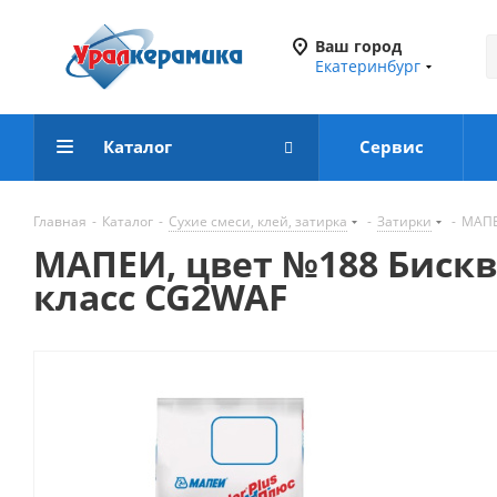
Ваш город
Екатеринбург
Каталог
Сервис
Главная
-
Каталог
-
Сухие смеси, клей, затирка
-
Затирки
-
МАПЕИ
МАПЕИ, цвет №188 Бискви
класс CG2WAF