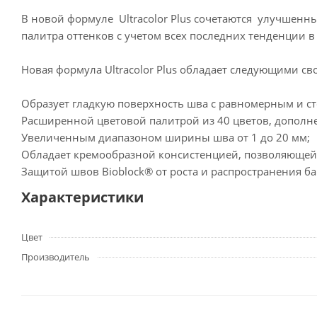
В новой формуле Ultracolor Plus сочетаются улучшенн
палитра оттенков с учетом всех последних тенденции 
Новая формула Ultracolor Plus обладает следующими св
Образует гладкую поверхность шва с равномерным и с
Расширенной цветовой палитрой из 40 цветов, дополн
Увеличенным диапазоном ширины шва от 1 до 20 мм;
Обладает кремообразной консистенцией, позволяющей з
Защитой швов Bioblock® от роста и распространения ба
Характеристики
Цвет
Производитель