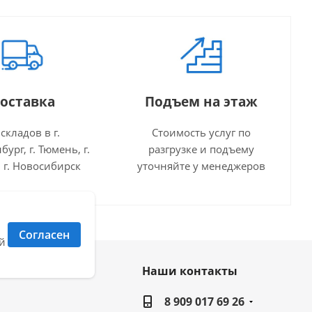
оставка
Подъем на этаж
 складов в г.
Стоимость услуг по
бург, г. Тюмень, г.
разгрузке и подъему
 г. Новосибирск
уточняйте у менеджеров
Согласен
й
Наши контакты
ь на связи
8 909 017 69 26