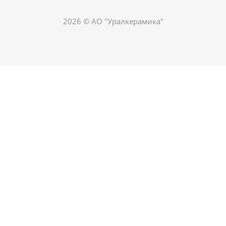
2026 © АО "Уралкерамика"