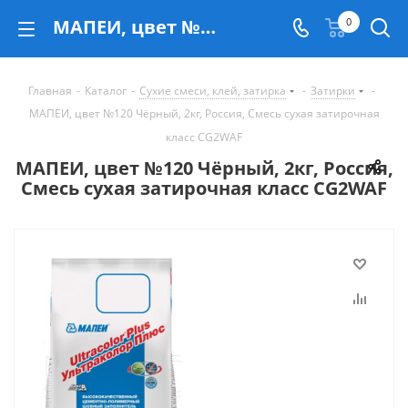
МАПЕИ, цвет №120 Чёрный, 2кг, Россия, Смесь сухая затирочная класс CG2WAF - купить в Екатеринбурге
0
Главная
-
Каталог
-
Сухие смеси, клей, затирка
-
Затирки
-
МАПЕИ, цвет №120 Чёрный, 2кг, Россия, Смесь сухая затирочная
класс CG2WAF
МАПЕИ, цвет №120 Чёрный, 2кг, Россия,
Смесь сухая затирочная класс CG2WAF