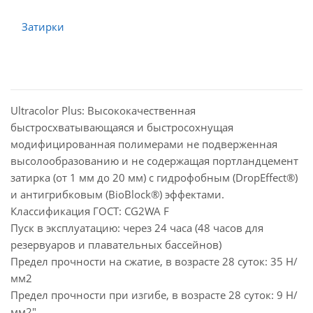
Ultracolor Plus: Высококачественная
быстросхватывающаяся и быстросохнущая
модифицированная полимерами не подверженная
высолообразованию и не содержащая портландцемент
затирка (от 1 мм до 20 мм) с гидрофобным (DropEffect®)
и антигрибковым (BioBlock®) эффектами.
Классификация ГОСТ: CG2WA F
Пуск в эксплуатацию: через 24 часа (48 часов для
резервуаров и плавательных бассейнов)
Предел прочности на сжатие, в возрасте 28 суток: 35 Н/
мм2
Предел прочности при изгибе, в возрасте 28 суток: 9 Н/
мм2"