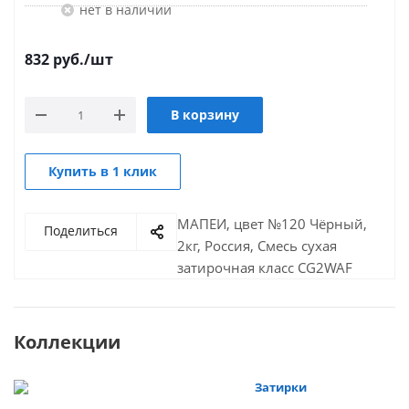
Нет в наличии
832
руб.
/шт
В корзину
Купить в 1 клик
МАПЕИ, цвет №120 Чёрный,
Поделиться
2кг, Россия, Смесь сухая
затирочная класс CG2WAF
Коллекции
Затирки