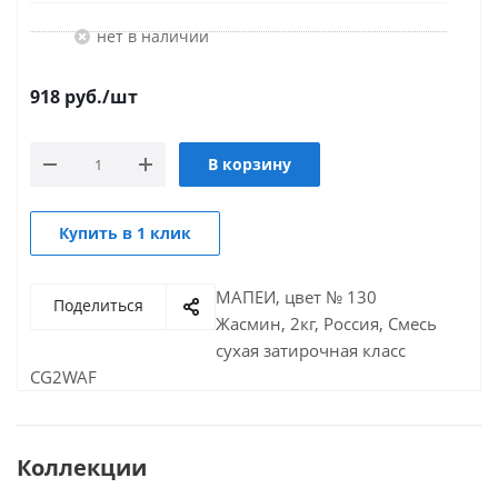
Нет в наличии
918
руб.
/шт
В корзину
Купить в 1 клик
МАПЕИ, цвет № 130
Поделиться
Жасмин, 2кг, Россия, Смесь
сухая затирочная класс
CG2WAF
Коллекции