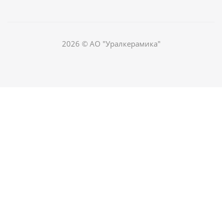
2026 © АО "Уралкерамика"