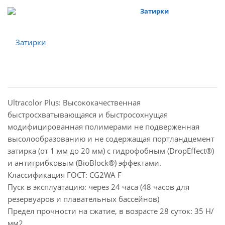
Затирки
Ultracolor Plus: Высококачественная
быстросхватывающаяся и быстросохнущая
модифицированная полимерами не подверженная
высолообразованию и не содержащая портландцемент
затирка (от 1 мм до 20 мм) с гидрофобным (DropEffect®)
и антигрибковым (BioBlock®) эффектами.
Классификация ГОСТ: CG2WA F
Пуск в эксплуатацию: через 24 часа (48 часов для
резервуаров и плавательных бассейнов)
Предел прочности на сжатие, в возрасте 28 суток: 35 Н/
мм2