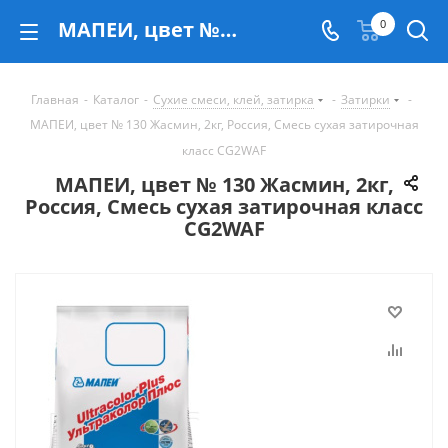
МАПЕИ, цвет № 130 Жасмин, 2кг, Россия, Смесь сухая затирочная класс CG2WAF - купить в Екатеринбурге
0
Главная
-
Каталог
-
Сухие смеси, клей, затирка
-
Затирки
-
МАПЕИ, цвет № 130 Жасмин, 2кг, Россия, Смесь сухая затирочная
класс CG2WAF
МАПЕИ, цвет № 130 Жасмин, 2кг,
Россия, Смесь сухая затирочная класс
CG2WAF