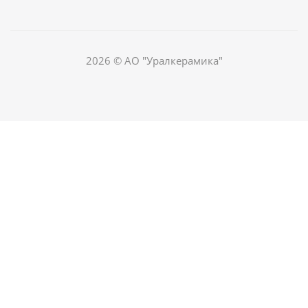
2026 © АО "Уралкерамика"