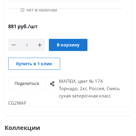
Нет в наличии
881
руб.
/шт
В корзину
Купить в 1 клик
МАПЕИ, цвет № 174
Поделиться
Торнадо, 2кг, Россия, Смесь
сухая затирочная класс
CG2WAF
Коллекции