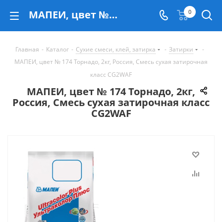
МАПЕИ, цвет № 174 Торнадо, 2кг, Россия, Смесь сухая затирочная класс CG2WAF - купить в Екатеринбурге
0
Главная
-
Каталог
-
Сухие смеси, клей, затирка
-
Затирки
-
МАПЕИ, цвет № 174 Торнадо, 2кг, Россия, Смесь сухая затирочная
класс CG2WAF
МАПЕИ, цвет № 174 Торнадо, 2кг,
Россия, Смесь сухая затирочная класс
CG2WAF