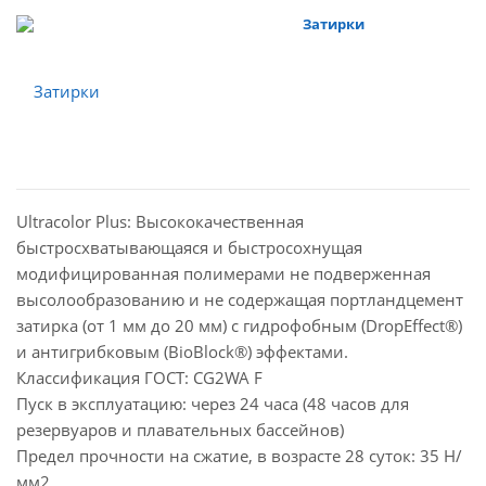
Затирки
Ultracolor Plus: Высококачественная
быстросхватывающаяся и быстросохнущая
модифицированная полимерами не подверженная
высолообразованию и не содержащая портландцемент
затирка (от 1 мм до 20 мм) с гидрофобным (DropEffect®)
и антигрибковым (BioBlock®) эффектами.
Классификация ГОСТ: CG2WA F
Пуск в эксплуатацию: через 24 часа (48 часов для
резервуаров и плавательных бассейнов)
Предел прочности на сжатие, в возрасте 28 суток: 35 Н/
мм2