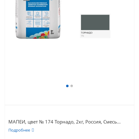
МАПЕИ, цвет № 174 Торнадо, 2кг, Россия, Смесь...
Подробнее