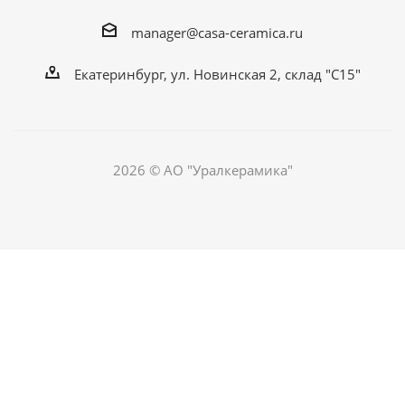
manager@casa-ceramica.ru
Екатеринбург, ул. Новинская 2, склад "С15"
2026 © АО "Уралкерамика"