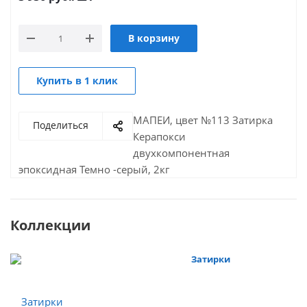
В корзину
Купить в 1 клик
МАПЕИ, цвет №113 Затирка
Поделиться
Керапокси
двухкомпонентная
эпоксидная Темно -серый, 2кг
Коллекции
Затирки