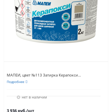
МАПЕИ, цвет №113 Затирка Керапокси...
Подробнее
Нет в наличии
3 936
руб.
/шт