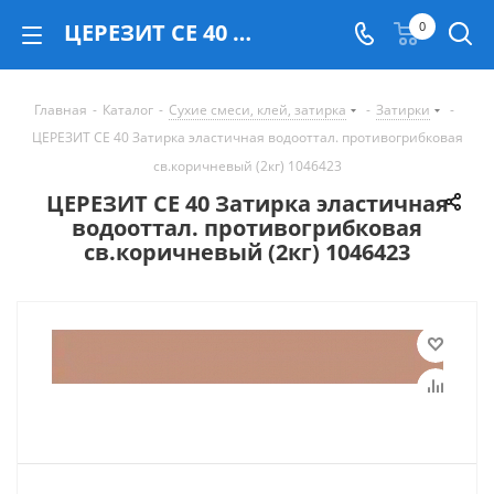
ЦЕРЕЗИТ CE 40 Затирка эластичная водооттал. противогрибковая св.коричневый (2кг) 1046423 - купить в Екатеринбурге
0
Главная
-
Каталог
-
Сухие смеси, клей, затирка
-
Затирки
-
ЦЕРЕЗИТ CE 40 Затирка эластичная водооттал. противогрибковая
св.коричневый (2кг) 1046423
ЦЕРЕЗИТ CE 40 Затирка эластичная
водооттал. противогрибковая
св.коричневый (2кг) 1046423