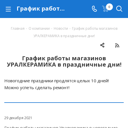
График работы магазинов УРАЛКЕРАМИКА в праздничные дни!
0
Главная
-
О компании
-
Новости
-
График работы магазинов
УРАЛКЕРАМИКА в праздничные дни!
График работы магазинов
УРАЛКЕРАМИКА в праздничные дни!
Новогодние праздники продлятся целых 10 дней!
Можно успеть сделать ремонт!
29 декабря 2021
График работы магазинов Уралкерамика в новогодние