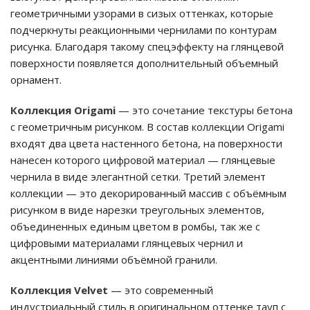
геометричными узорами в сизых оттенках, которые
подчеркнуты реакционными чернилами по контурам
рисунка. Благодаря такому спецэффекту на глянцевой
поверхности появляется дополнительный объемный
орнамент.
Коллекция Origami
— это сочетание текстуры бетона
с геометричным рисунком. В состав коллекции Origami
входят два цвета настенного бетона, на поверхности
нанесен которого цифровой материал — глянцевые
чернила в виде элегантной сетки. Третий элемент
коллекции — это декорированный массив с объёмным
рисунком в виде нарезки треугольных элементов,
объединенных единым цветом в ромбы, так же с
цифровыми материалами глянцевых чернил и
акцентными линиями объёмной гранили.
Коллекция Velvet
— это современный
индустриальный стиль в оригинальном оттенке тауп с