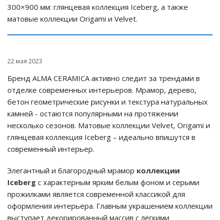
300×900 мм: глянцевая коллекция Iceberg, а также
матовые коллекции Origami и Velvet.
22 мая 2023
Бренд ALMA CERAMICA активно следит за трендами в
отделке современных интерьеров. Мрамор, дерево,
бетон геометрические рисунки и текстура натуральных
камней - остаются популярными на протяжении
несколько сезонов. Матовые коллекции Velvet, Origami и
глянцевая коллекция Iceberg – идеально впишутся в
современный интерьер.
Элегантный и благородный мрамор
коллекции
Iceberg
с характерным ярким белым фоном и серыми
прожилками является современной классикой для
оформления интерьера. Главным украшением коллекции
выступает декорированный массив с лёгкими