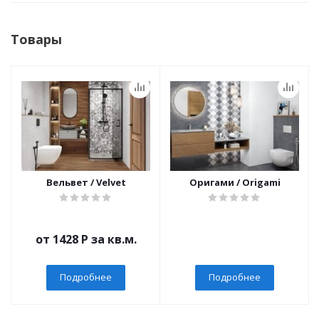
Товары
Вельвет / Velvet
Оригами / Origami
от 1428
Р
за кв.м.
Подробнее
Подробнее