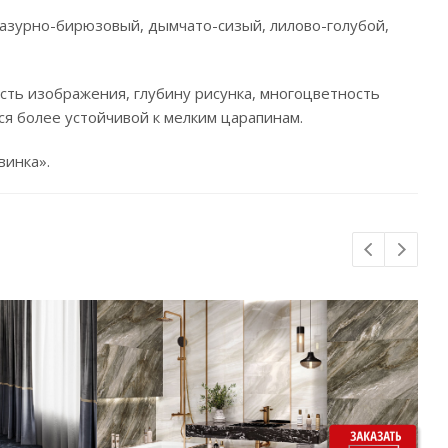
азурно-бирюзовый, дымчато-сизый, лилово-голубой,
сть изображения, глубину рисунка, многоцветность
ся более устойчивой к мелким царапинам.
винка».