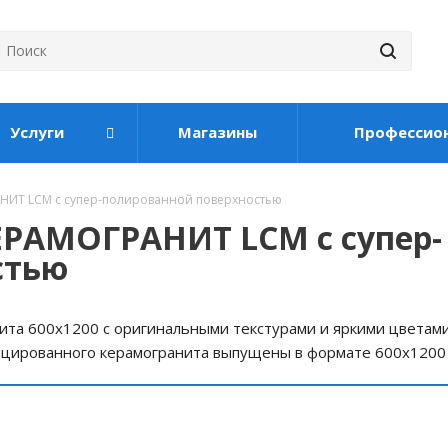
Услуги
Магазины
Профессио
ИТ LCM c супер-полированной поверхностью
РАМОГРАНИТ LCM c супер-
стью
та 600x1200 с оригинальными текстурами и яркими цветами
ицированного керамогранита выпущены в формате 600х1200 