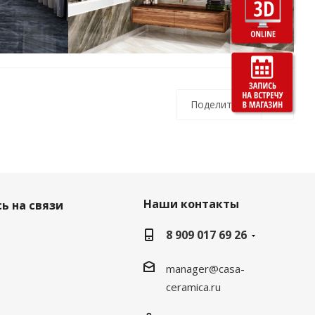
Поделиться
Наши контакты
ь на связи
8 909 017 69 26
manager@casa-
ceramica.ru