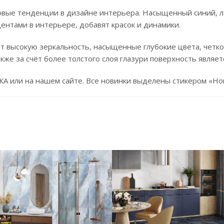
овые тенденции в дизайне интерьера. Насыщенный синий, л
ентами в интерьере, добавят красок и динамики.
т высокую зеркальность, насыщенные глубокие цвета, четко
кже за счёт более толстого слоя глазури поверхность являет
А или на нашем сайте. Все новинки выделены стикером «Но