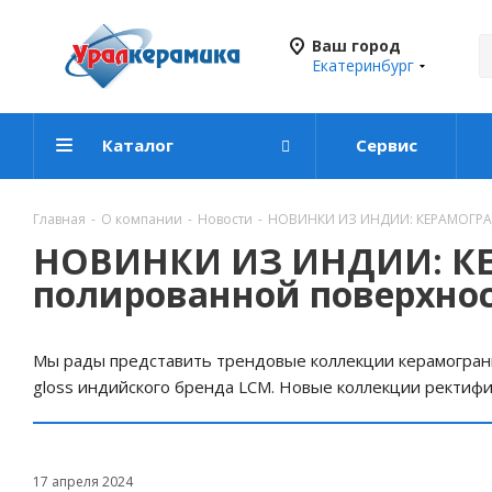
Ваш город
Екатеринбург
Каталог
Сервис
Главная
-
О компании
-
Новости
-
НОВИНКИ ИЗ ИНДИИ: КЕРАМОГРАН
НОВИНКИ ИЗ ИНДИИ: КЕ
полированной поверхно
Мы рады представить трендовые коллекции керамограни
gloss индийского бренда LCM. Новые коллекции ректиф
17 апреля 2024