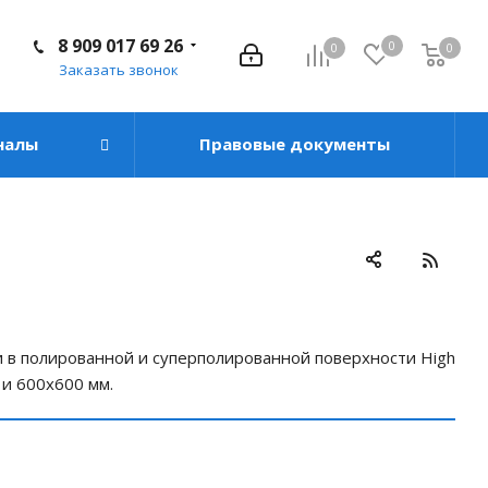
8 909 017 69 26
0
0
0
Заказать звонок
налы
Правовые документы
 в полированной и суперполированной поверхности High
и 600х600 мм.